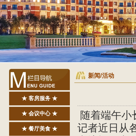
新闻/活动
★ 客房服务 ★
随着端午小
★ 会议中心 ★
记者近日从
★ 餐厅美食 ★