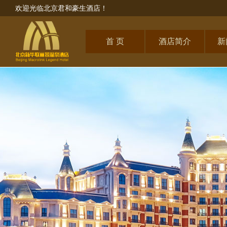
欢迎光临北京君和豪生酒店！
首 页
酒店简介
新