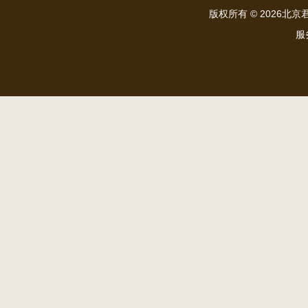
版权所有 ©
2026北京君和
服