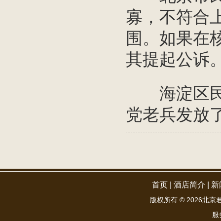
寡，不符合
围。如果在
其提起公诉
海淀区民政
党老兵发放
首页
|
酒店简介
|
新
版权所有 ©
2026北京君和
服