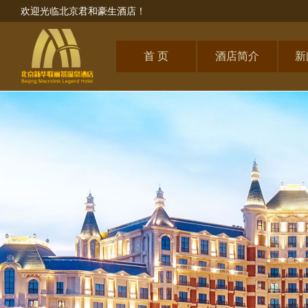
欢迎光临北京君和豪生酒店！
首 页
酒店简介
新