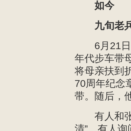
如今
九旬老兵
6月21日
年代步车带
将母亲扶到
70周年纪念
带。随后，
有人和张翠
清”。有人