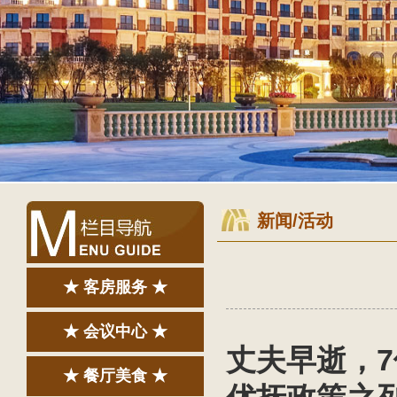
新闻/活动
★ 客房服务 ★
★ 会议中心 ★
丈夫早逝，
★ 餐厅美食 ★