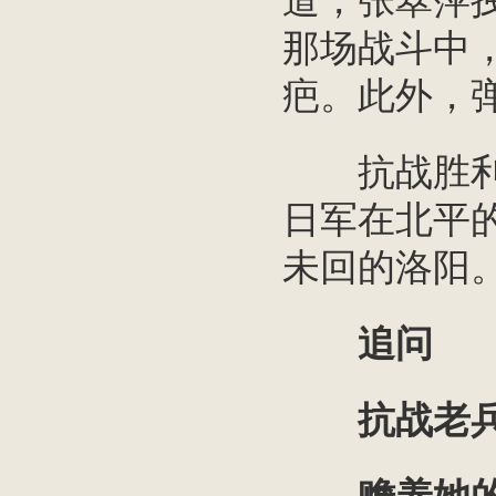
道，张翠萍
那场战斗中
疤。此外，
抗战胜利时
日军在北平
未回的洛阳
追问
抗战老兵