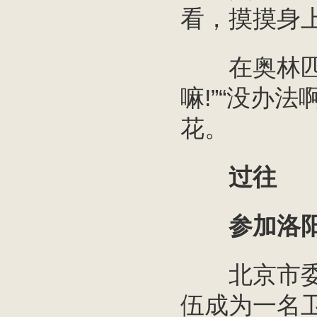
看，摸摸身
在奥林匹克
嘛!”“没办
花。
过往
参加洛阳
北京市委党
伍成为一名